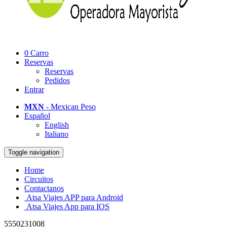
0
Carro
Reservas
Reservas
Pedidos
Entrar
MXN
- Mexican Peso
Español
English
Italiano
Toggle navigation
Home
Circuitos
Contactanos
Atsa Viajes APP para Android
Atsa Viajes App para IOS
5550231008