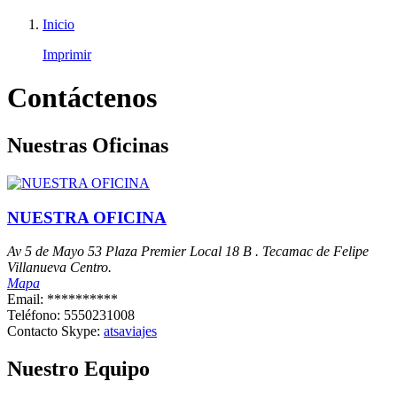
Inicio
Imprimir
Contáctenos
Nuestras Oficinas
NUESTRA OFICINA
Av 5 de Mayo 53 Plaza Premier Local 18 B . Tecamac de Felipe
Villanueva Centro.
Mapa
Email:
**********
Teléfono:
5550231008
Contacto Skype:
atsaviajes
Nuestro Equipo