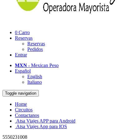
0
Carro
Reservas
Reservas
Pedidos
Entrar
MXN
- Mexican Peso
Español
English
Italiano
Toggle navigation
Home
Circuitos
Contactanos
Atsa Viajes APP para Android
Atsa Viajes App para IOS
5550231008