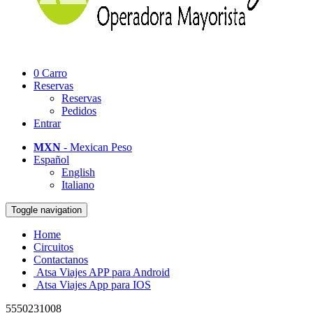
0
Carro
Reservas
Reservas
Pedidos
Entrar
MXN
- Mexican Peso
Español
English
Italiano
Toggle navigation
Home
Circuitos
Contactanos
Atsa Viajes APP para Android
Atsa Viajes App para IOS
5550231008